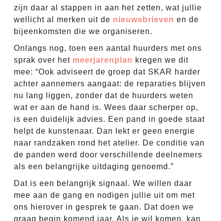
zijn daar al stappen in aan het zetten, wat jullie
wellicht al merken uit de
nieuwsbrieven
en de
bijeenkomsten die we organiseren.
Onlangs nog, toen een aantal huurders met ons
sprak over het
meerjarenplan
kregen we dit
mee: “Ook adviseert de groep dat SKAR harder
achter aannemers aangaat: de reparaties blijven
nu lang liggen, zonder dat de huurders weten
wat er aan de hand is. Wees daar scherper op,
is een duidelijk advies. Een pand in goede staat
helpt de kunstenaar. Dan lekt er geen energie
naar randzaken rond het atelier. De conditie van
de panden werd door verschillende deelnemers
als een belangrijke uitdaging genoemd.”
Dat is een belangrijk signaal. We willen daar
mee aan de gang en nodigen jullie uit om met
ons hierover in gesprek te gaan. Dat doen we
graag begin komend jaar. Als je wil komen, kan