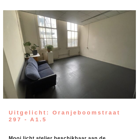
Uitgelicht: Oranjeboomstraat
297 - A1.5
Mooi licht atelier beschikbaar aan de