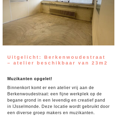
Uitgelicht: Berkenwoudestraat
– atelier beschikbaar van 23m2
Muzikanten opgelet!
Binnenkort komt er een atelier vrij aan de
Berkenwoudestraat: een fijne werkplek op de
begane grond in een levendig en creatief pand
in IJsselmonde. Deze locatie wordt gebruikt door
een diverse groep makers en muzikanten.