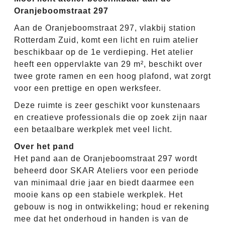
Oranjeboomstraat 297
Aan de Oranjeboomstraat 297, vlakbij station
Rotterdam Zuid, komt een licht en ruim atelier
beschikbaar op de 1e verdieping. Het atelier
heeft een oppervlakte van 29 m², beschikt over
twee grote ramen en een hoog plafond, wat zorgt
voor een prettige en open werksfeer.
Deze ruimte is zeer geschikt voor kunstenaars
en creatieve professionals die op zoek zijn naar
een betaalbare werkplek met veel licht.
Over het pand
Het pand aan de Oranjeboomstraat 297 wordt
beheerd door SKAR Ateliers voor een periode
van minimaal drie jaar en biedt daarmee een
mooie kans op een stabiele werkplek. Het
gebouw is nog in ontwikkeling; houd er rekening
mee dat het onderhoud in handen is van de