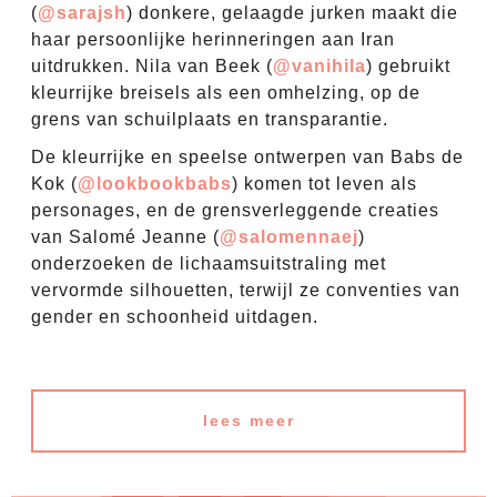
(
@sarajsh
) donkere, gelaagde jurken maakt die
haar persoonlijke herinneringen aan Iran
uitdrukken. Nila van Beek (
@vanihila
) gebruikt
kleurrijke breisels als een omhelzing, op de
grens van schuilplaats en transparantie.
De kleurrijke en speelse ontwerpen van Babs de
Kok (
@lookbookbabs
) komen tot leven als
personages, en de grensverleggende creaties
van Salomé Jeanne (
@salomennaej
)
onderzoeken de lichaamsuitstraling met
vervormde silhouetten, terwijl ze conventies van
gender en schoonheid uitdagen.
lees meer