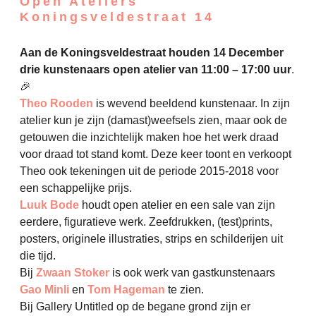
Open Ateliers
Koningsveldestraat 14
Aan de Koningsveldestraat houden 14 December
drie kunstenaars open atelier van 11:00 – 17:00 uur
.
🎉
Theo Rooden
is wevend beeldend kunstenaar. In zijn
atelier kun je zijn (damast)weefsels zien, maar ook de
getouwen die inzichtelijk maken hoe het werk draad
voor draad tot stand komt. Deze keer toont en verkoopt
Theo ook tekeningen uit de periode 2015-2018 voor
een schappelijke prijs.
Luuk Bode
houdt open atelier en een sale van zijn
eerdere, figuratieve werk. Zeefdrukken, (test)prints,
posters, originele illustraties, strips en schilderijen uit
die tijd.
Bij
Zwaan Stoker
is ook werk van gastkunstenaars
Gao Minli
en
Tom Hageman
te zien.
Bij Gallery Untitled op de begane grond zijn er