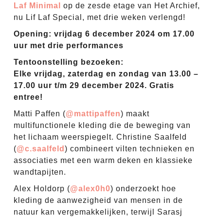
Laf Minimal
op de zesde etage van Het Archief,
nu Lif Laf Special, met drie weken verlengd!
Opening: vrijdag 6 december 2024 om 17.00
uur met drie performances
Tentoonstelling bezoeken:
Elke vrijdag, zaterdag en zondag van 13.00 –
17.00 uur t/m 29 december 2024. Gratis
entree!
Matti Paffen (
@mattipaffen
) maakt
multifunctionele kleding die de beweging van
het lichaam weerspiegelt. Christine Saalfeld
(
@c.saalfeld
) combineert vilten technieken en
associaties met een warm deken en klassieke
wandtapijten.
Alex Holdorp (
@alex0h0
) onderzoekt hoe
kleding de aanwezigheid van mensen in de
natuur kan vergemakkelijken, terwijl Sarasj