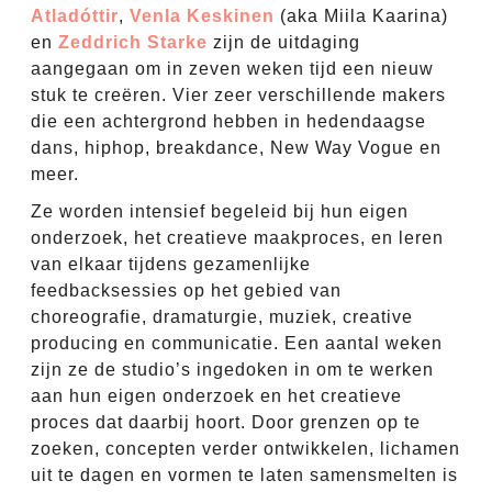
Atladóttir
,
Venla Keskinen
(aka Miila Kaarina)
en
Zeddrich Starke
zijn de uitdaging
aangegaan om in zeven weken tijd een nieuw
stuk te creëren. Vier zeer verschillende makers
die een achtergrond hebben in hedendaagse
dans, hiphop, breakdance, New Way Vogue en
meer.
Ze worden intensief begeleid bij hun eigen
onderzoek, het creatieve maakproces, en leren
van elkaar tijdens gezamenlijke
feedbacksessies op het gebied van
choreografie, dramaturgie, muziek, creative
producing en communicatie. Een aantal weken
zijn ze de studio’s ingedoken in om te werken
aan hun eigen onderzoek en het creatieve
proces dat daarbij hoort. Door grenzen op te
zoeken, concepten verder ontwikkelen, lichamen
uit te dagen en vormen te laten samensmelten is