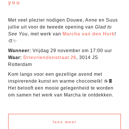
you
Met veel plezier nodigen Douwe, Anne en Suus
jullie uit voor de tweede opening van
Glad to
See You
, met werk van
Marcha van den Hurk
!
🎨✨
Wanneer:
Vrijdag 29 november om 17:00 uur
Waar:
Drievriendenstraat 26
, 3014 JS
Rotterdam
Kom langs voor een gezellige avond met
inspirerende kunst en warme chocomelk! ☕️🍫
Het belooft een mooie gelegenheid te worden
om samen het werk van Marcha te ontdekken.
lees meer