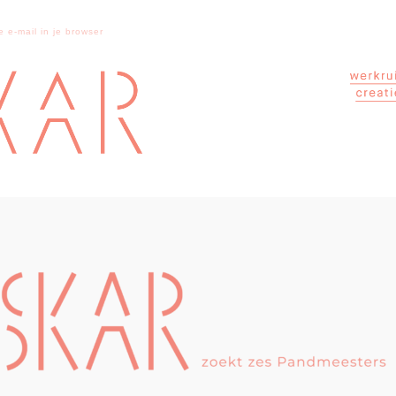
e e-mail in je browser