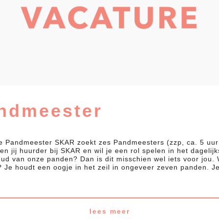
ndmeester
e Pandmeester SKAR zoekt zes Pandmeesters (zzp, ca. 5 uur
n jij huurder bij SKAR en wil je een rol spelen in het dagelijk
ud van onze panden? Dan is dit misschien wel iets voor jou.
n? Je houdt een oogje in het zeil in ongeveer zeven panden. 
lees meer