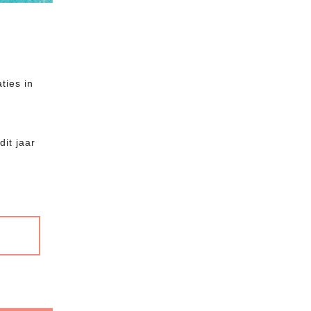
ties in
it jaar