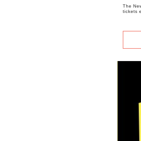
The New
tickets