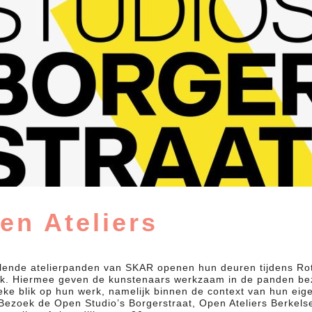
en Ateliers
llende atelierpanden van SKAR openen hun deuren tijdens Ro
k. Hiermee geven de kunstenaars werkzaam in de panden be
eke blik op hun werk, namelijk binnen de context van hun eig
. Bezoek de Open Studio’s Borgerstraat, Open Ateliers Berkels