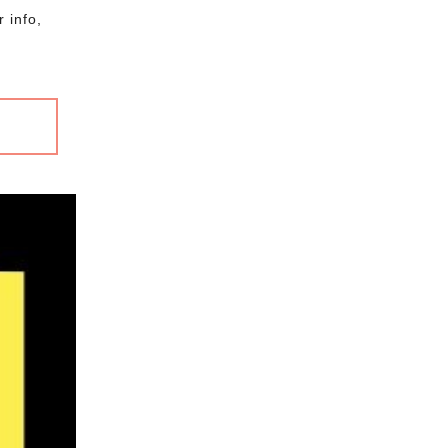
 info,