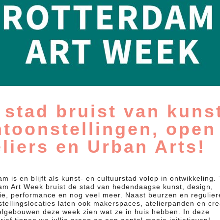
 stad bruist van kuns
ntoonstellingen, open
eliers en Urban Arts!
m is en blijft als kunst- en cultuurstad volop in ontwikkeling. 
am Art Week bruist de stad van hedendaagse kunst, design,
fie, performance en nog veel meer. Naast beurzen en regulier
stellingslocaties laten ook makerspaces, atelierpanden en cre
lgebouwen deze week zien wat ze in huis hebben. In deze