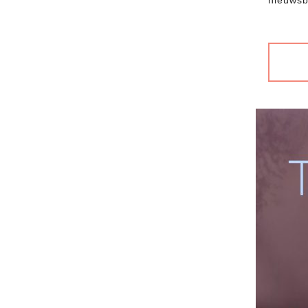
nieuwsbr