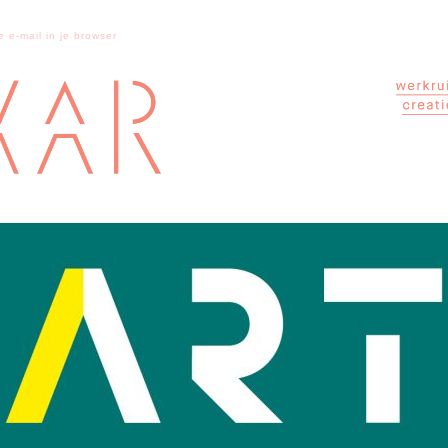
e e-mail in je browser