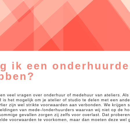
g ik een onderhuurde
bben?
gen veel vragen over onderhuur of medehuur van ateliers. Als 
 is het mogelijk om je atelier of studio te delen met een and
Hier zijn wel strikte voorwaarden aan verbonden. We krijgen 
eldingen van mede-/onderhuurders waarvan wij niet op de ho
 sommige gevallen zorgen zij zelfs voor overlast. Dat proberen
elde voorwaarden te voorkomen, maar dan moeten deze wel 