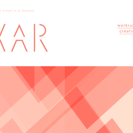
e e-mail in je browser