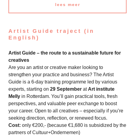
lees meer
Artist Guide traject (in
English)
Artist Guide – the route to a sustainable future for
creatives
Are you an artist or creative maker looking to
strengthen your practice and business? The Artist
Guide is a 6-day training programme led by various
experts, starting on
29 September
at
Art institute
Melly
in Rotterdam. You’ll gain practical tools, fresh
perspectives, and valuable peer exchange to boost
your career. Open to all creatives – especially if you’re
seeking direction, reflection, or renewed focus.
Cost:
only €200,- (because €1,680 is subsidized by the
partners of Cultuur+Ondernemen)