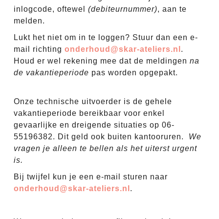
inlogcode, oftewel
(debiteurnummer)
, aan te
melden.
Lukt het niet om in te loggen? Stuur dan een e-
mail richting
onderhoud@skar-ateliers.nl
.
Houd er wel rekening mee dat de meldingen
na
de vakantieperiode
pas worden opgepakt.
Calamiteiten
Onze technische uitvoerder is de gehele
vakantieperiode bereikbaar voor enkel
gevaarlijke en dreigende situaties op 06-
55196382. Dit geld ook buiten kantooruren.
We
vragen je alleen te bellen als het uiterst urgent
is.
Bij twijfel kun je een e-mail sturen naar
onderhoud@skar-ateliers.nl
.