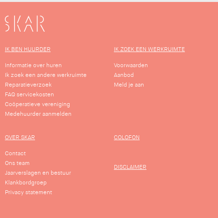
SKAR
IK BEN HUURDER
IK ZOEK EEN WERKRUIMTE
Informatie over huren
Voorwaarden
Ik zoek een andere werkruimte
Aanbod
Reparatieverzoek
Meld je aan
FAQ servicekosten
Coöperatieve vereniging
Medehuurder aanmelden
OVER SKAR
COLOFON
Contact
Ons team
DISCLAIMER
Jaarverslagen en bestuur
Klankbordgroep
Privacy statement