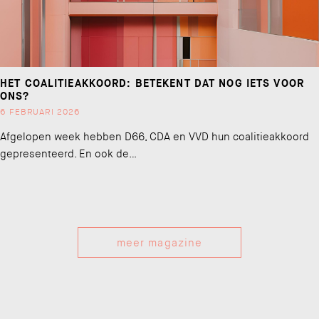
HET COALITIEAKKOORD: BETEKENT DAT NOG IETS VOOR
ONS?
6 FEBRUARI 2026
Afgelopen week hebben D66, CDA en VVD hun coalitieakkoord
gepresenteerd. En ook de…
meer magazine