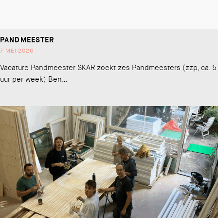
PANDMEESTER
7 MEI 2026
Vacature Pandmeester SKAR zoekt zes Pandmeesters (zzp, ca. 5
uur per week) Ben…