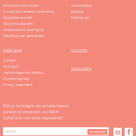
Informatie over huren
Voorwaarden
Ik zoek een andere werkruimte
Aanbod
Reparatieverzoek
Meld je aan
FAQ servicekosten
Coöperatieve vereniging
Medehuurder aanmelden
OVER SKAR
COLOFON
Contact
Ons team
DISCLAIMER
Jaarverslagen en bestuur
Klankbordgroep
Privacy statement
Blijf op de hoogte van actuele nieuws,
panden en projecten van SKAR.
Schrijf je in voor onze nieuwsbrief!