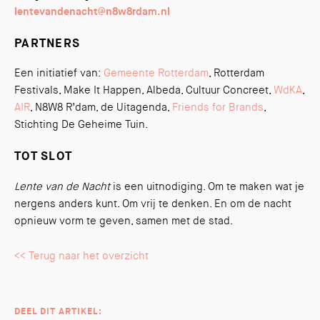
lentevandenacht@n8w8rdam.nl
PARTNERS
Een initiatief van:
Gemeente Rotterdam
, Rotterdam
Festivals, Make It Happen, Albeda, Cultuur Concreet,
WdKA
,
AIR
, N8W8 R’dam, de Uitagenda,
Friends for Brands
,
Stichting De Geheime Tuin.
TOT SLOT
Lente van de Nacht
is een uitnodiging. Om te maken wat je
nergens anders kunt. Om vrij te denken. En om de nacht
opnieuw vorm te geven, samen met de stad.
<< Terug naar het overzicht
DEEL DIT ARTIKEL: