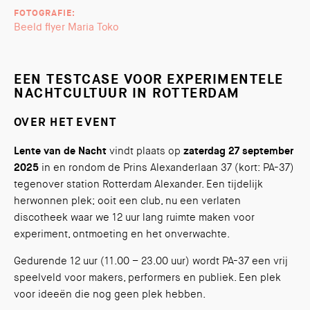
FOTOGRAFIE:
Beeld flyer Maria Toko
EEN TESTCASE VOOR EXPERIMENTELE
NACHTCULTUUR IN ROTTERDAM
OVER HET EVENT
Lente van de Nacht
vindt plaats op
zaterdag 27 september
2025
in en rondom de Prins Alexanderlaan 37 (kort: PA-37)
tegenover station Rotterdam Alexander. Een tijdelijk
herwonnen plek; ooit een club, nu een verlaten
discotheek waar we 12 uur lang ruimte maken voor
experiment, ontmoeting en het onverwachte.
Gedurende 12 uur (11.00 – 23.00 uur) wordt PA-37 een vrij
speelveld voor makers, performers en publiek. Een plek
voor ideeën die nog geen plek hebben.