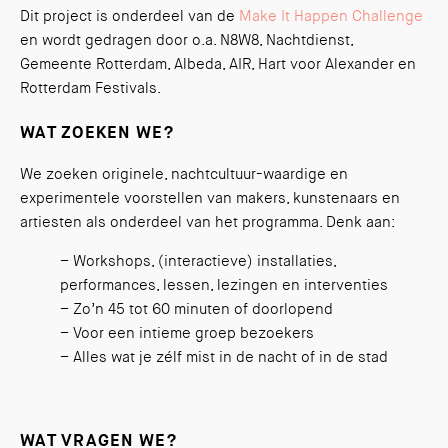
Dit project is onderdeel van de
Make It Happen Challenge
en wordt gedragen door o.a. N8W8, Nachtdienst,
Gemeente Rotterdam, Albeda, AIR, Hart voor Alexander en
Rotterdam Festivals.
WAT ZOEKEN WE?
We zoeken originele, nachtcultuur-waardige en
experimentele voorstellen van makers, kunstenaars en
artiesten als onderdeel van het programma. Denk aan:
– Workshops, (interactieve) installaties,
performances, lessen, lezingen en interventies
– Zo’n 45 tot 60 minuten of doorlopend
– Voor een intieme groep bezoekers
– Alles wat je zélf mist in de nacht of in de stad
WAT VRAGEN WE?