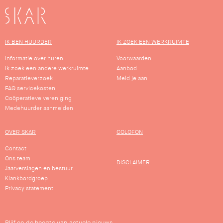
SKAR
IK BEN HUURDER
IK ZOEK EEN WERKRUIMTE
Informatie over huren
Voorwaarden
Ik zoek een andere werkruimte
Aanbod
Reparatieverzoek
Meld je aan
FAQ servicekosten
Coöperatieve vereniging
Medehuurder aanmelden
OVER SKAR
COLOFON
Contact
Ons team
DISCLAIMER
Jaarverslagen en bestuur
Klankbordgroep
Privacy statement