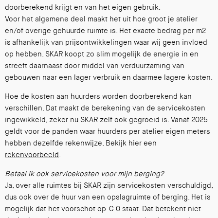
doorberekend krijgt en van het eigen gebruik.
Voor het algemene deel maakt het uit hoe groot je atelier
en/of overige gehuurde ruimte is. Het exacte bedrag per m2
is afhankelijk van prijsontwikkelingen waar wij geen invloed
op hebben. SKAR koopt zo slim mogelijk de energie in en
streeft daarnaast door middel van verduurzaming van
gebouwen naar een lager verbruik en daarmee lagere kosten.
Hoe de kosten aan huurders worden doorberekend kan
verschillen. Dat maakt de berekening van de servicekosten
ingewikkeld, zeker nu SKAR zelf ook gegroeid is. Vanaf 2025
geldt voor de panden waar huurders per atelier eigen meters
hebben dezelfde rekenwijze. Bekijk hier een
rekenvoorbeeld
.
Betaal ik ook servicekosten voor mijn berging?
Ja, over alle ruimtes bij SKAR zijn servicekosten verschuldigd,
dus ook over de huur van een opslagruimte of berging. Het is
mogelijk dat het voorschot op € 0 staat. Dat betekent niet