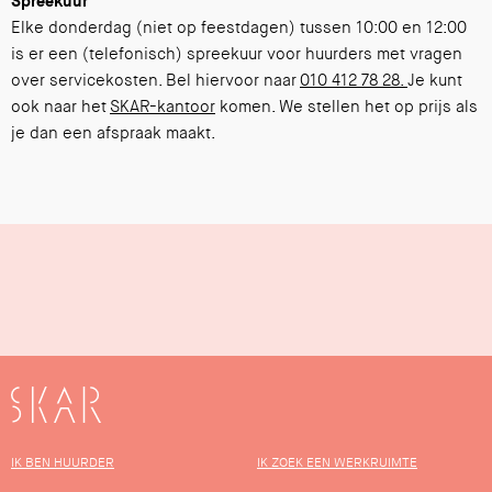
Spreekuur
Elke donderdag (niet op feestdagen) tussen 10:00 en 12:00
is er een (telefonisch) spreekuur voor huurders met vragen
over servicekosten. Bel hiervoor naar
010 412 78 28.
Je kunt
ook naar het
SKAR-kantoor
komen. We stellen het op prijs als
je dan een afspraak maakt.
SKAR
IK BEN HUURDER
IK ZOEK EEN WERKRUIMTE