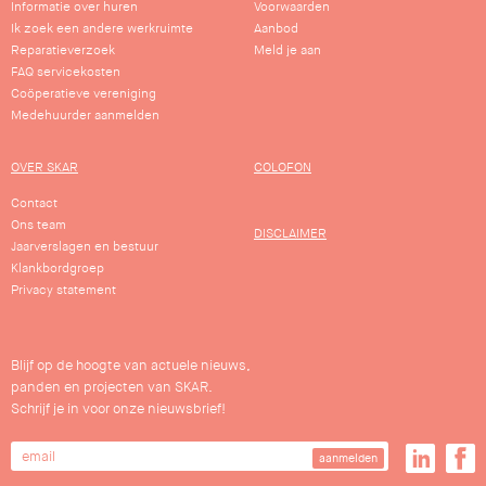
Informatie over huren
Voorwaarden
Ik zoek een andere werkruimte
Aanbod
Reparatieverzoek
Meld je aan
FAQ servicekosten
Coöperatieve vereniging
Medehuurder aanmelden
OVER SKAR
COLOFON
Contact
Ons team
DISCLAIMER
Jaarverslagen en bestuur
Klankbordgroep
Privacy statement
Blijf op de hoogte van actuele nieuws,
panden en projecten van SKAR.
Schrijf je in voor onze nieuwsbrief!