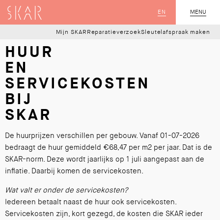
SKAR
EN
MENU
SLUIT
Mijn SKAR
Reparatieverzoek
Sleutelafspraak maken
HUUR
EN
SERVICEKOSTEN
BIJ
SKAR
De huurprijzen verschillen per gebouw. Vanaf 01-07-2026
bedraagt de huur gemiddeld €68,47 per m2 per jaar. Dat is de
SKAR-norm. Deze wordt jaarlijks op 1 juli aangepast aan de
inflatie. Daarbij komen de servicekosten.
Wat valt er onder de servicekosten?
Iedereen betaalt naast de huur ook servicekosten.
Servicekosten zijn, kort gezegd, de kosten die SKAR ieder