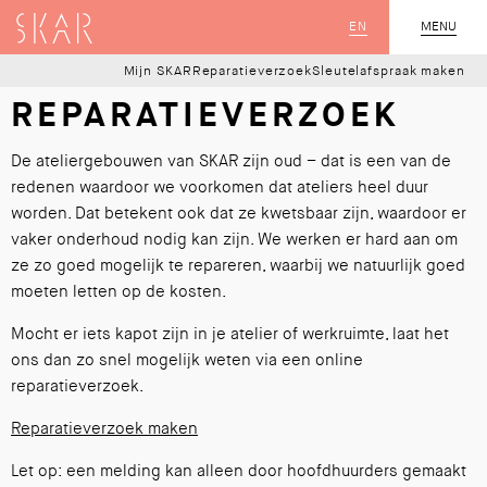
SKAR
EN
MENU
SLUIT
Mijn SKAR
Reparatieverzoek
Sleutelafspraak maken
REPARATIEVERZOEK
De ateliergebouwen van SKAR zijn oud – dat is een van de
redenen waardoor we voorkomen dat ateliers heel duur
worden. Dat betekent ook dat ze kwetsbaar zijn, waardoor er
vaker onderhoud nodig kan zijn. We werken er hard aan om
ze zo goed mogelijk te repareren, waarbij we natuurlijk goed
moeten letten op de kosten.
Mocht er iets kapot zijn in je atelier of werkruimte, laat het
ons dan zo snel mogelijk weten via een online
reparatieverzoek.
Reparatieverzoek maken
Let op: een melding kan alleen door hoofdhuurders gemaakt