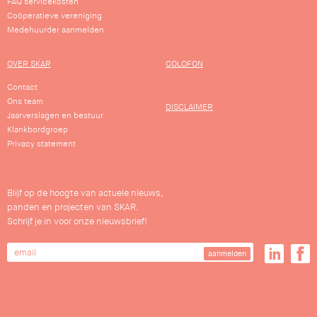
FAQ servicekosten
Coöperatieve vereniging
Medehuurder aanmelden
OVER SKAR
COLOFON
Contact
Ons team
DISCLAIMER
Jaarverslagen en bestuur
Klankbordgroep
Privacy statement
Blijf op de hoogte van actuele nieuws,
panden en projecten van SKAR.
Schrijf je in voor onze nieuwsbrief!