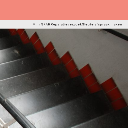
Mijn SKAR
Reparatieverzoek
Sleutelafspraak maken