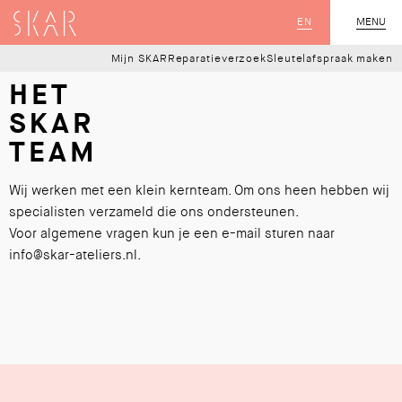
SKAR
EN
MENU
SLUIT
Mijn SKAR
Reparatieverzoek
Sleutelafspraak maken
HET
SKAR
TEAM
Wij werken met een klein kernteam. Om ons heen hebben wij
specialisten verzameld die ons ondersteunen.
Voor algemene vragen kun je een e-mail sturen naar
info@skar-ateliers.nl.