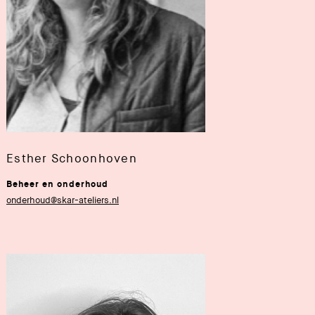
Esther Schoonhoven
Beheer en onderhoud
onderhoud@skar-ateliers.nl