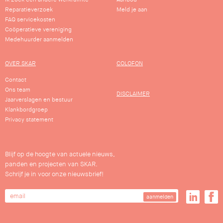
Reparatieverzoek
Meld je aan
FAQ servicekosten
Coöperatieve vereniging
Medehuurder aanmelden
OVER SKAR
COLOFON
Contact
Ons team
DISCLAIMER
Jaarverslagen en bestuur
Klankbordgroep
Privacy statement
Blijf op de hoogte van actuele nieuws,
panden en projecten van SKAR.
Schrijf je in voor onze nieuwsbrief!