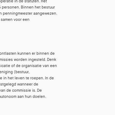
eratie in de statuten. Het
 5 personen. Binnen het bestuur
een penningmeester aangewezen.
ar samen voor een
ontlasten kunnen er binnen de
missies worden ingesteld. Denk
catie of de organisatie van een
eniging (bestuur,
in het leven te roepen. In de
astgelegd wanneer de
van de commissie is. De
autonoom aan hun doelen.