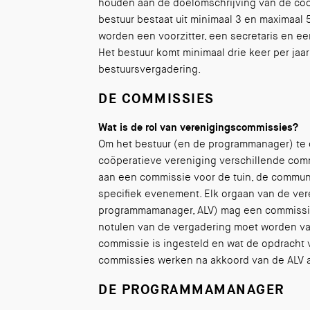
houden aan de doelomschrijving van de coöp
bestuur bestaat uit minimaal 3 en maximaal
worden een voorzitter, een secretaris en 
Het bestuur komt minimaal drie keer per ja
bestuursvergadering.
DE COMMISSIES
Wat is de rol van verenigingscommissies?
Om het bestuur (en de programmanager) te 
coöperatieve vereniging verschillende com
aan een commissie voor de tuin, de communi
specifiek evenement. Elk orgaan van de ver
programmamanager, ALV) mag een commissie 
notulen van de vergadering moet worden v
commissie is ingesteld en wat de opdracht 
commissies werken na akkoord van de ALV 
DE PROGRAMMAMANAGER