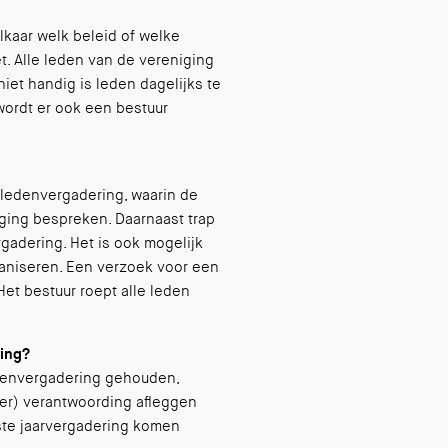
lkaar welk beleid of welke
et. Alle leden van de vereniging
iet handig is leden dagelijks te
 wordt er ook een bestuur
 ledenvergadering, waarin de
iging bespreken. Daarnaast trap
ergadering. Het is ook mogelijk
ganiseren. Een verzoek voor een
 Het bestuur roept alle leden
ring?
edenvergadering gehouden,
er) verantwoording afleggen
ste jaarvergadering komen