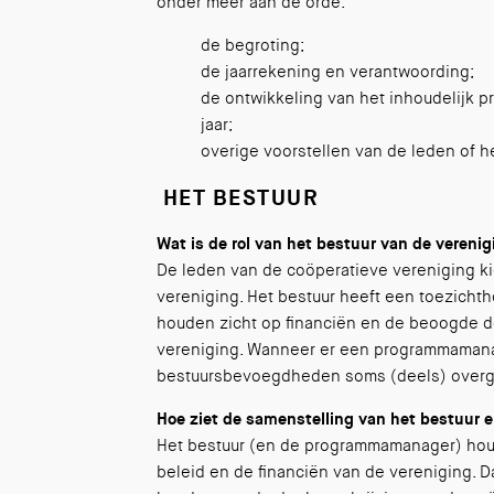
onder meer aan de orde:
de begroting;
de jaarrekening en verantwoording;
de ontwikkeling van het inhoudelijk
jaar;
overige voorstellen van de leden of he
HET BESTUUR
Wat is de rol van het bestuur van de vereni
De leden van de coöperatieve vereniging ki
vereniging. Het bestuur heeft een toezicht
houden zicht op financiën en de beoogde d
vereniging. Wanneer er een programmaman
bestuursbevoegdheden soms (deels) over
Hoe ziet de samenstelling van het bestuur e
Het bestuur (en de programmamanager) hou
beleid en de financiën van de vereniging. D