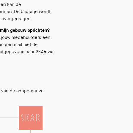
 en kan de
innen. De bijdrage wordt
g overgedragen.
r mijn gebouw oprichten?
et jouw medehuurders een
an een mail met de
ctgegevens naar SKAR via
r van de coöperatieve