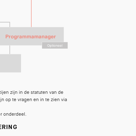
ijen zijn in de statuten van de
n op te vragen en in te zien via
er onderdeel.
ERING