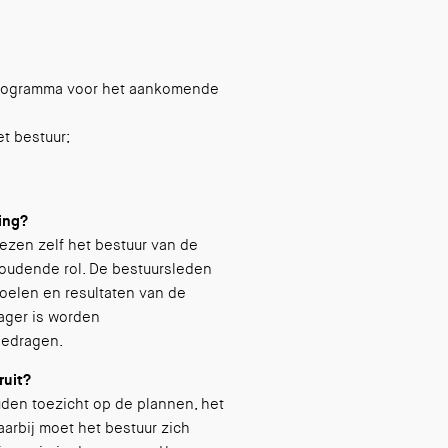
 programma voor het aankomende
t bestuur;
ging?
ezen zelf het bestuur van de
houdende rol. De bestuursleden
oelen en resultaten van de
ager is worden
gedragen.
ruit?
den toezicht op de plannen, het
aarbij moet het bestuur zich