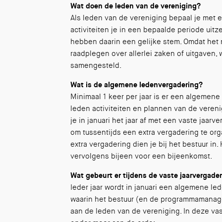
Wat doen de leden van de vereniging?
Als leden van de vereniging bepaal je met e
activiteiten je in een bepaalde periode uitz
hebben daarin een gelijke stem. Omdat het n
raadplegen over allerlei zaken of uitgaven,
samengesteld.
Wat is de algemene ledenvergadering?
Minimaal 1 keer per jaar is er een algemene
leden activiteiten en plannen van de veren
je in januari het jaar af met een vaste jaarv
om tussentijds een extra vergadering te or
extra vergadering dien je bij het bestuur in.
vervolgens bijeen voor een bijeenkomst.
Wat gebeurt er tijdens de vaste jaarvergade
Ieder jaar wordt in januari een algemene l
waarin het bestuur (en de programmamanag
aan de leden van de vereniging. In deze va