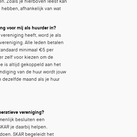
n. Zoals je hierboven leest kan
 hebben, afhankelijk van wat
g voor mij als huurder in?
ereniging heeft, word je als
vereniging. Alle leden betalen
standaard minimaal €5 per
er zelf voor kiezen om de
e is altijd gekoppeld aan het
ëindiging van de huur wordt jouw
 dezelfde maand als je huur
peratieve vereniging?
menlijk besluiten een
SKAR je daarbij helpen.
 doen. SKAR begeleidt het