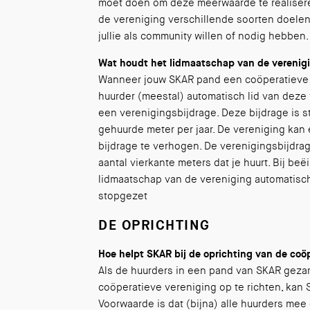
moet doen om deze meerwaarde te realisere
de vereniging verschillende soorten doelen
jullie als community willen of nodig hebben.
Wat houdt het lidmaatschap van de verenigin
Wanneer jouw SKAR pand een coöperatieve v
huurder (meestal) automatisch lid van deze 
een verenigingsbijdrage. Deze bijdrage is 
gehuurde meter per jaar. De vereniging kan 
bijdrage te verhogen. De verenigingsbijdrag
aantal vierkante meters dat je huurt. Bij be
lidmaatschap van de vereniging automatisch
stopgezet
DE OPRICHTING
Hoe helpt SKAR bij de oprichting van de coö
Als de huurders in een pand van SKAR geza
coöperatieve vereniging op te richten, kan 
Voorwaarde is dat (bijna) alle huurders mee