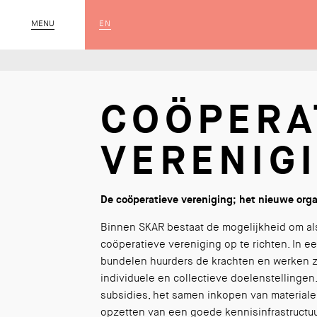
EN
MENU
SLUIT
COÖPERA
VERENIG
De coöperatieve vereniging; het nieuwe org
Binnen SKAR bestaat de mogelijkheid om a
coöperatieve vereniging op te richten. In e
bundelen huurders de krachten en werken 
individuele en collectieve doelenstellinge
subsidies, het samen inkopen van materialen
opzetten van een goede kennisinfrastructuu