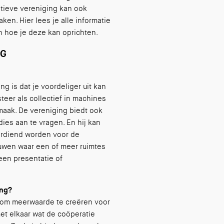
tieve vereniging kan ook
en. Hier lees je alle informatie
n hoe je deze kan oprichten.
NG
g is dat je voordeliger uit kan
steer als collectief in machines
aak. De vereniging biedt ook
ies aan te vragen. En hij kan
erdiend worden voor de
ouwen waar een of meer ruimtes
een presentatie of
ing?
s om meerwaarde te creëren voor
et elkaar wat de coöperatie