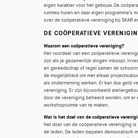
eigen karakter voor het gebouw. De coöpera
ruimtes huren en daar eigen programma’s mak
over de coöperatieve vereniging bij SKAR e
DE COÖPERATIEVE VERENIGI
Waarom een coöperatieve vereniging?
Het voordeel van een coöperatieve verenigin
zijn als je gezamenlijk dingen inkoopt. Inve
en gereedschap of regel samen de schoonm
de mogelijkheid om met elkaar projectsubsid
als onderneming werken. Er kan dus geld v
vereniging. Er zijn bijvoorbeeld ateliergeb
door de vereniging beheerd worden, om er 
workshopruimte van te maken.
Wat is het doel van de coöperatieve verenig
Het doel van de coöperatieve vereniging i
de leden. De leden bepalen democratisch m