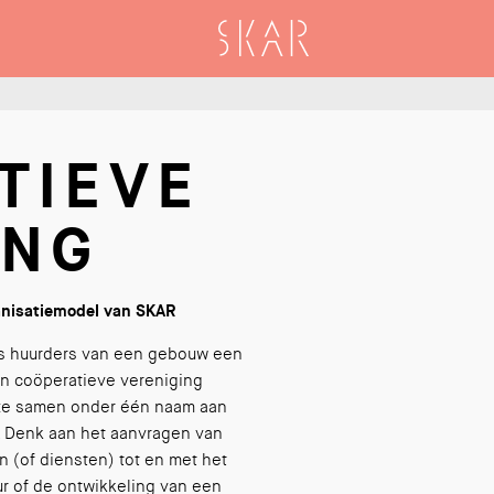
SKAR
TIEVE
ING
anisatiemodel van SKAR
ls huurders van een gebouw een
en coöperatieve vereniging
ze samen onder één naam aan
n. Denk aan het aanvragen van
 (of diensten) tot en met het
r of de ontwikkeling van een