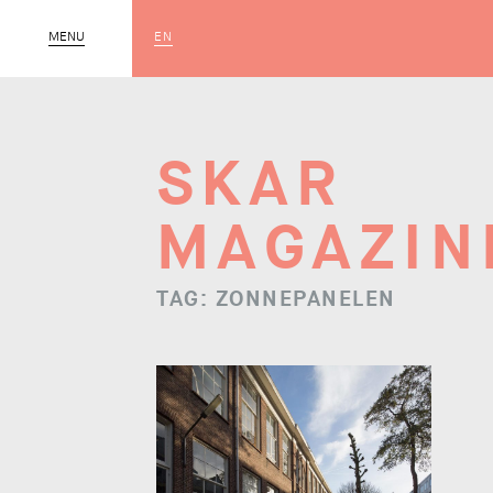
EN
MENU
SLUIT
SKAR
MAGAZIN
TAG: ZONNEPANELEN