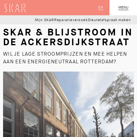
SKAR
EN
MENU
SLUIT
Mijn SKAR
Reparatieverzoek
Sleutelafspraak maken
SKAR & BLIJSTROOM IN
DE ACKERSDIJKSTRAAT
WIL JE LAGE STROOMPRIJZEN EN MEE HELPEN
AAN EEN ENERGIENEUTRAAL ROTTERDAM?