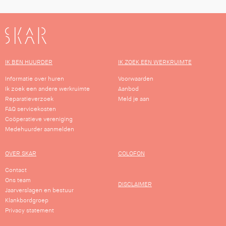
SKAR
IK BEN HUURDER
IK ZOEK EEN WERKRUIMTE
Informatie over huren
Voorwaarden
Ik zoek een andere werkruimte
Aanbod
Reparatieverzoek
Meld je aan
FAQ servicekosten
Coöperatieve vereniging
Medehuurder aanmelden
OVER SKAR
COLOFON
Contact
Ons team
DISCLAIMER
Jaarverslagen en bestuur
Klankbordgroep
Privacy statement