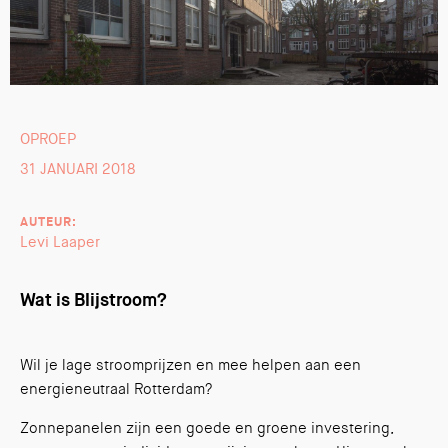
OPROEP
31 JANUARI 2018
AUTEUR:
Levi Laaper
Wat is Blijstroom?
Wil je lage stroomprijzen en mee helpen aan een
energieneutraal Rotterdam?
Zonnepanelen zijn een goede en groene investering,