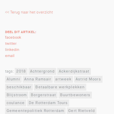
<< Terug naar het overzicht
DEEL DIT ARTIKEL:
facebook
twitter
linkedin
email
tags:
2018
Achtergrond
Ackerdijkstraat
Alumni
Anna Ramsair
artweek
Astrid Moors
beschikbaar
Betaalbare werkplekken
Blijstroom
Borgerstraat
Buurtbewoners
coulance
De Rotterdam Tours
Gemeentepolitiek Rotterdam
Gert Rietveld