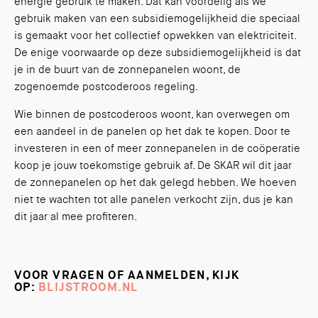
energie gebruik te maken. Dat kan voordelig als we
gebruik maken van een subsidiemogelijkheid die speciaal
is gemaakt voor het collectief opwekken van elektriciteit.
De enige voorwaarde op deze subsidiemogelijkheid is dat
je in de buurt van de zonnepanelen woont, de
zogenoemde postcoderoos regeling.
Wie binnen de postcoderoos woont, kan overwegen om
een aandeel in de panelen op het dak te kopen. Door te
investeren in een of meer zonnepanelen in de coöperatie
koop je jouw toekomstige gebruik af. De SKAR wil dit jaar
de zonnepanelen op het dak gelegd hebben. We hoeven
niet te wachten tot alle panelen verkocht zijn, dus je kan
dit jaar al mee profiteren.
VOOR VRAGEN OF AANMELDEN, KIJK
OP:
BLIJSTROOM.NL