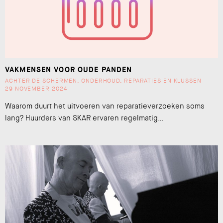
VAKMENSEN VOOR OUDE PANDEN
ACHTER DE SCHERMEN
,
ONDERHOUD
,
REPARATIES EN KLUSSEN
29 NOVEMBER 2024
Waarom duurt het uitvoeren van reparatieverzoeken soms
lang? Huurders van SKAR ervaren regelmatig…