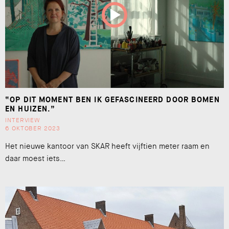
“OP DIT MOMENT BEN IK GEFASCINEERD DOOR BOMEN
EN HUIZEN.”
INTERVIEW
6 OKTOBER 2023
Het nieuwe kantoor van SKAR heeft vijftien meter raam en
daar moest iets…