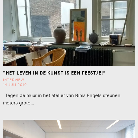
“HET LEVEN IN DE KUNST IS EEN FEESTJE!”
INTERVIEW
14 JULI 2019
Tegen de muur in het atelier van Bima Engels steunen
meters grote…