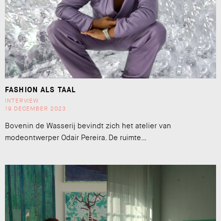
FASHION ALS TAAL
INTERVIEW
19 DECEMBER 2023
Bovenin de Wasserij bevindt zich het atelier van
modeontwerper Odair Pereira. De ruimte…