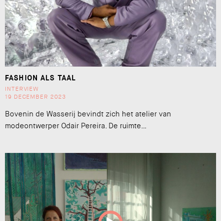
FASHION ALS TAAL
INTERVIEW
19 DECEMBER 2023
Bovenin de Wasserij bevindt zich het atelier van
modeontwerper Odair Pereira. De ruimte…