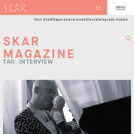
SKAR
EN
MENU
SLUIT
Mijn SKAR
Reparatieverzoek
Sleutelafspraak maken
SKAR
MAGAZINE
TAG: INTERVIEW