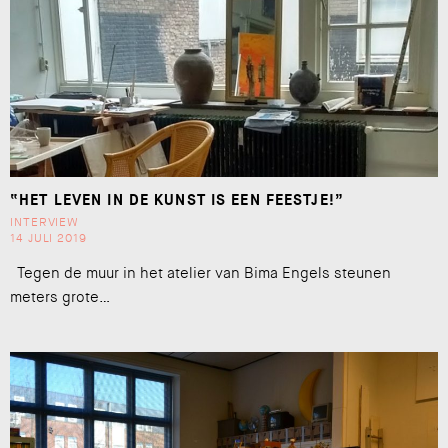
“HET LEVEN IN DE KUNST IS EEN FEESTJE!”
INTERVIEW
14 JULI 2019
Tegen de muur in het atelier van Bima Engels steunen
meters grote…