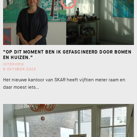
“OP DIT MOMENT BEN IK GEFASCINEERD DOOR BOMEN
EN HUIZEN.”
INTERVIEW
6 OKTOBER 2023
Het nieuwe kantoor van SKAR heeft vijftien meter raam en
daar moest iets…