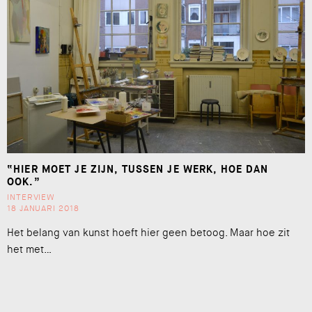
“HIER MOET JE ZIJN, TUSSEN JE WERK, HOE DAN
OOK.”
INTERVIEW
18 JANUARI 2018
Het belang van kunst hoeft hier geen betoog. Maar hoe zit
het met…