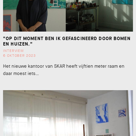
“OP DIT MOMENT BEN IK GEFASCINEERD DOOR BOMEN
EN HUIZEN.”
INTERVIEW
6 OKTOBER 2023
Het nieuwe kantoor van SKAR heeft vijftien meter raam en
daar moest iets…