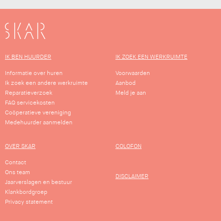
SKAR
IK BEN HUURDER
IK ZOEK EEN WERKRUIMTE
Informatie over huren
Voorwaarden
Ik zoek een andere werkruimte
Aanbod
Reparatieverzoek
Meld je aan
FAQ servicekosten
Coöperatieve vereniging
Medehuurder aanmelden
OVER SKAR
COLOFON
Contact
Ons team
DISCLAIMER
Jaarverslagen en bestuur
Klankbordgroep
Privacy statement