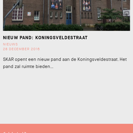
NIEUW PAND: KONINGSVELDESTRAAT
NIEUWS
28 DECEMBER 2016
SKAR opent een nieuw pand aan de Koningsveldestraat. Het
pand zal ruimte bieden…