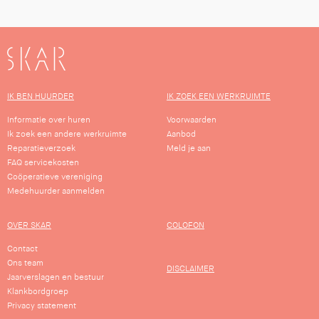
SKAR
IK BEN HUURDER
IK ZOEK EEN WERKRUIMTE
Informatie over huren
Voorwaarden
Ik zoek een andere werkruimte
Aanbod
Reparatieverzoek
Meld je aan
FAQ servicekosten
Coöperatieve vereniging
Medehuurder aanmelden
OVER SKAR
COLOFON
Contact
Ons team
DISCLAIMER
Jaarverslagen en bestuur
Klankbordgroep
Privacy statement