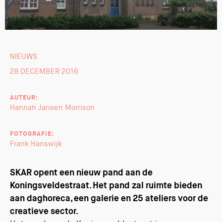
NIEUWS
28 DECEMBER 2016
AUTEUR:
Hannah Jansen Morrison
FOTOGRAFIE:
Frank Hanswijk
SKAR opent een nieuw pand aan de
Koningsveldestraat. Het pand zal ruimte bieden
aan daghoreca, een galerie en 25 ateliers voor de
creatieve sector.