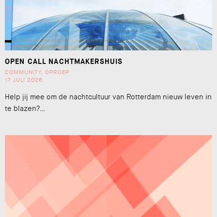
OPEN CALL NACHTMAKERSHUIS
COMMUNITY
,
OPROEP
17 JULI 2026
Help jij mee om de nachtcultuur van Rotterdam nieuw leven in
te blazen?…