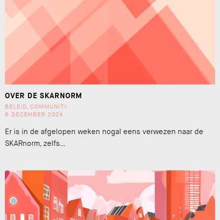
OVER DE SKARNORM
BELEID
,
COMMUNITY
6 DECEMBER 2024
Er is in de afgelopen weken nogal eens verwezen naar de
SKARnorm, zelfs…