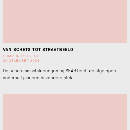
VAN SCHETS TOT STRAATBEELD
COMMUNITY
,
EVENT
20 DECEMBER 2024
De serie raamschilderingen bij SKAR heeft de afgelopen
anderhalf jaar een bijzondere plek…