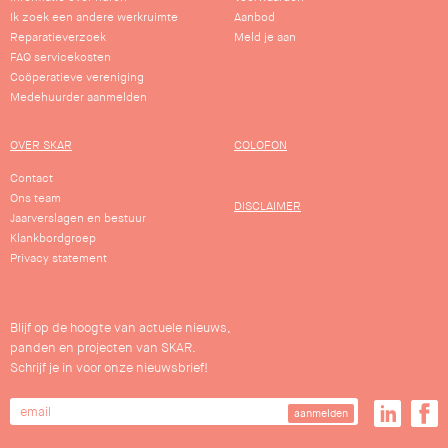
Ik zoek een andere werkruimte
Aanbod
Reparatieverzoek
Meld je aan
FAQ servicekosten
Coöperatieve vereniging
Medehuurder aanmelden
OVER SKAR
COLOFON
Contact
Ons team
DISCLAIMER
Jaarverslagen en bestuur
Klankbordgroep
Privacy statement
Blijf op de hoogte van actuele nieuws,
panden en projecten van SKAR.
Schrijf je in voor onze nieuwsbrief!