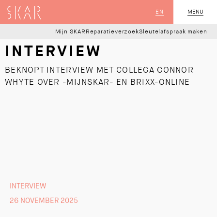
SKAR
EN
MENU
SLUIT
Mijn SKAR
Reparatieverzoek
Sleutelafspraak maken
INTERVIEW
BEKNOPT INTERVIEW MET COLLEGA CONNOR
WHYTE OVER -MIJNSKAR- EN BRIXX-ONLINE
INTERVIEW
26 NOVEMBER 2025