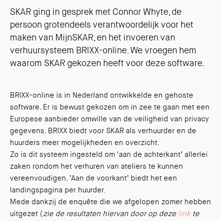
SKAR ging in gesprek met Connor Whyte, de
persoon grotendeels verantwoordelijk voor het
maken van MijnSKAR, en het invoeren van
verhuursysteem BRIXX-online. We vroegen hem
waarom SKAR gekozen heeft voor deze software.
BRIXX-online is in Nederland ontwikkelde en gehoste
software. Er is bewust gekozen om in zee te gaan met een
Europese aanbieder omwille van de veiligheid van privacy
gegevens. BRIXX biedt voor SKAR als verhuurder en de
huurders meer mogelijkheden en overzicht.
Zo is dit systeem ingesteld om ‘aan de achterkant’ allerlei
zaken rondom het verhuren van ateliers te kunnen
vereenvoudigen. ‘Aan de voorkant’ biedt het een
landingspagina per huurder.
Mede dankzij de enquête die we afgelopen zomer hebben
uitgezet (
zie de resultaten hiervan door op deze
link
te