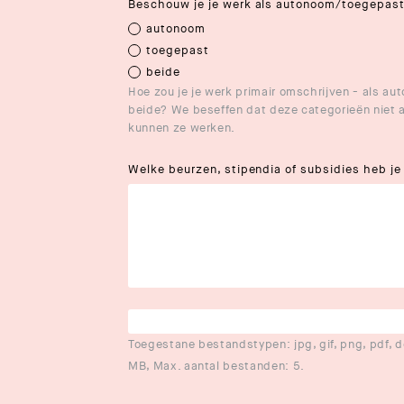
Beschouw je je werk als autonoom/toegepas
autonoom
toegepast
beide
Hoe zou je je werk primair omschrijven - als au
beide? We beseffen dat deze categorieën niet alt
kunnen ze werken.
Welke beurzen, stipendia of subsidies heb j
Toegestane bestandstypen: jpg, gif, png, pdf, 
MB, Max. aantal bestanden: 5.