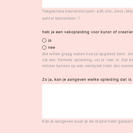
Toegestane bestandstypen: pdf, doc, docx, Max
aantal bestanden: 1.
heb je een vakopleiding voor kunst of creat
ja
nee
We willen graag weten hoe je opgeleid bent. Als 
via een 'formele' opleiding, vul je 'nee' in. Dat 
minder kansen op een werkplek hebt dan wannee
Zo ja, kan je aangeven welke opleiding dat i
Kan je aangeven waar je de studie hebt gedaan 