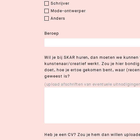
Schrijver
Mode-ontwerper
Anders
Beroep
Wil je bij SKAR huren, dan moeten we kunnen t
kunstenaar/creatief werkt. Zou je hier bondig
doet, hoe je ertoe gekomen bent, waar (recent)
geweest is?
(upload afschriften van eventuele uitnodigingen
Heb je een CV? Zou je hem dan willen upload