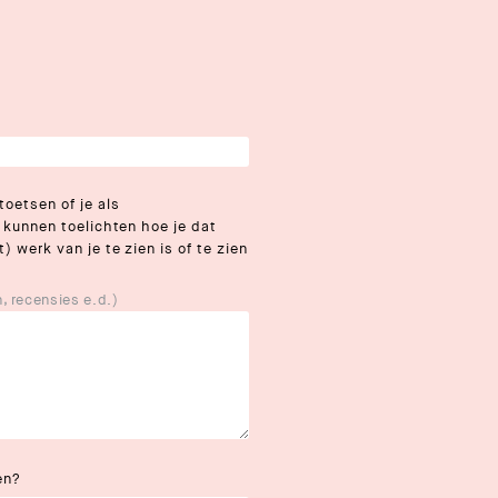
oetsen of je als
 kunnen toelichten hoe je dat
 werk van je te zien is of te zien
, recensies e.d.)
en?