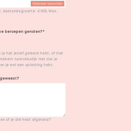
Selecteer bestanden
. bestandsgrootte: 4 MB, Max.
ieve beroepen genoten?
*
je het jezelf geleerd hebt, of niet
betekent nadrukkelijk niet dat je
r je wel een opleiding hebt.
s geweest?
en of je die hebt afgerond?