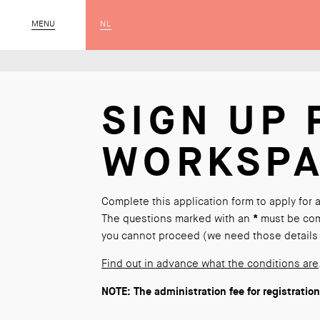
NL
CLOSE
MENU
SIGN UP 
WORKSP
Complete this application form to apply for
The questions marked with an
*
must be com
you cannot proceed (we need those details
Find out in advance what the conditions are
NOTE: The administration fee for registration