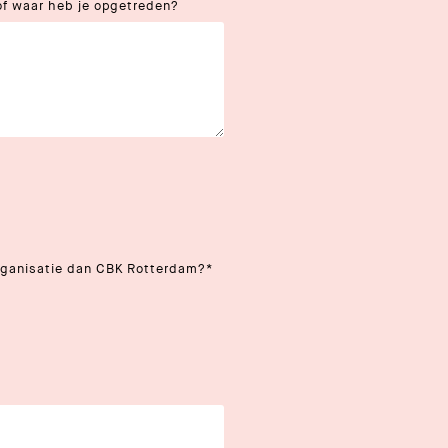
of waar heb je opgetreden?
rganisatie dan CBK Rotterdam?
*