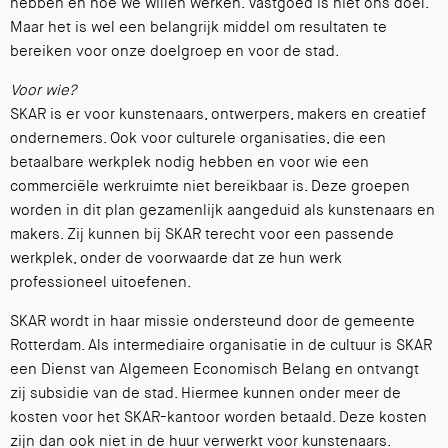
hebben en hoe we willen werken. Vastgoed is niet ons doel.
Maar het is wel een belangrijk middel om resultaten te
bereiken voor onze doelgroep en voor de stad.
Voor wie?
SKAR is er voor kunstenaars, ontwerpers, makers en creatief
ondernemers. Ook voor culturele organisaties, die een
betaalbare werkplek nodig hebben en voor wie een
commerciële werkruimte niet bereikbaar is. Deze groepen
worden in dit plan gezamenlijk aangeduid als kunstenaars en
makers. Zij kunnen bij SKAR terecht voor een passende
werkplek, onder de voorwaarde dat ze hun werk
professioneel uitoefenen.
SKAR wordt in haar missie ondersteund door de gemeente
Rotterdam. Als intermediaire organisatie in de cultuur is SKAR
een Dienst van Algemeen Economisch Belang en ontvangt
zij subsidie van de stad. Hiermee kunnen onder meer de
kosten voor het SKAR-kantoor worden betaald. Deze kosten
zijn dan ook niet in de huur verwerkt voor kunstenaars.