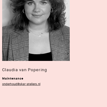
Claudia van Popering
Maintenance
onderhoud@skar-ateliers.nl