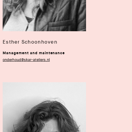
Esther Schoonhoven
Management and maintenance
onderhoud@skar-ateliers.nl