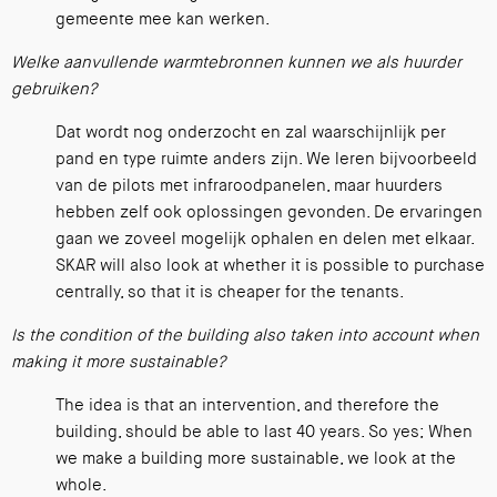
gemeente mee kan werken.
Welke aanvullende warmtebronnen kunnen we als huurder
gebruiken?
Dat wordt nog onderzocht en zal waarschijnlijk per
pand en type ruimte anders zijn. We leren bijvoorbeeld
van de pilots met infraroodpanelen, maar huurders
hebben zelf ook oplossingen gevonden. De ervaringen
gaan we zoveel mogelijk ophalen en delen met elkaar.
SKAR will also look at whether it is possible to purchase
centrally, so that it is cheaper for the tenants.
Is the condition of the building also taken into account when
making it more sustainable?
The idea is that an intervention, and therefore the
building, should be able to last 40 years. So yes; When
we make a building more sustainable, we look at the
whole.