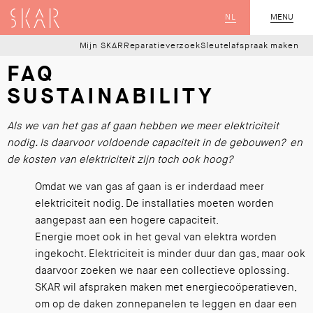
SKAR
NL
CLOSE
MENU
Mijn SKAR
Reparatieverzoek
Sleutelafspraak maken
FAQ
SUSTAINABILITY
Als we van het gas af gaan hebben we meer elektriciteit
nodig. Is daarvoor voldoende capaciteit in de gebouwen? en
de kosten van elektriciteit zijn toch ook hoog?
Omdat we van gas af gaan is er inderdaad meer
elektriciteit nodig. De installaties moeten worden
aangepast aan een hogere capaciteit.
Energie moet ook in het geval van elektra worden
ingekocht. Elektriciteit is minder duur dan gas, maar ook
daarvoor zoeken we naar een collectieve oplossing.
SKAR wil afspraken maken met energiecoöperatieven,
om op de daken zonnepanelen te leggen en daar een