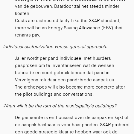
van de gebouwen. Daardoor zal het steeds minder
kosten.
Costs are distributed fairly. Like the SKAR standard,
there will be an Energy Saving Allowance (EBV) that
tenants pay.
Individual customization versus general approach:
Ja, er wordt per pand individueel met huurders
gesproken om te inventariseren wat de wensen,
behoefte en soort gebruik binnen dat pand is.
Vervolgens rolt daar een pand-brede aanpak uit.
The archetypes will also become more concrete after
the pilot buildings and conversations.
When will it be the turn of the municipality's buildings?
De gemeente is enthousiast over de aanpak en kijkt of
de aanpak haalbaar is voor haar panden. SKAR probeert
een goede strategie klaar te hebben waar ook de