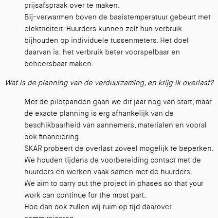
prijsafspraak over te maken.
Bij-verwarmen boven de basistemperatuur gebeurt met
elektriciteit. Huurders kunnen zelf hun verbruik
bijhouden op individuele tussenmeters. Het doel
daarvan is: het verbruik beter voorspelbaar en
beheersbaar maken.
Wat is de planning van de verduurzaming, en krijg ik overlast?
Met de pilotpanden gaan we dit jaar nog van start, maar
de exacte planning is erg afhankelijk van de
beschikbaarheid van aannemers, materialen en vooral
ook financiering.
SKAR probeert de overlast zoveel mogelijk te beperken.
We houden tijdens de voorbereiding contact met de
huurders en werken vaak samen met de huurders.
We aim to carry out the project in phases so that your
work can continue for the most part.
Hoe dan ook zullen wij ruim op tijd daarover