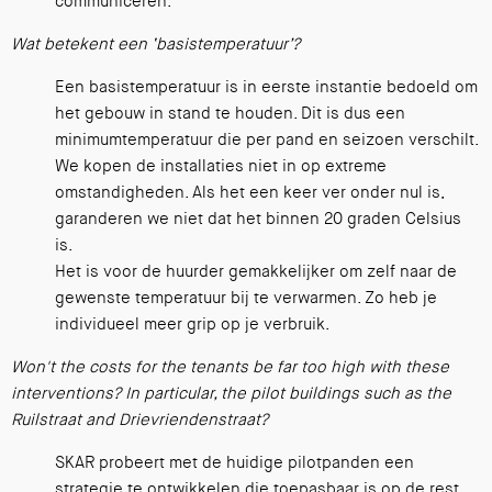
communiceren.
Wat betekent een ‘basistemperatuur’?
Een basistemperatuur is in eerste instantie bedoeld om
het gebouw in stand te houden. Dit is dus een
minimumtemperatuur die per pand en seizoen verschilt.
We kopen de installaties niet in op extreme
omstandigheden. Als het een keer ver onder nul is,
garanderen we niet dat het binnen 20 graden Celsius
is.
Het is voor de huurder gemakkelijker om zelf naar de
gewenste temperatuur bij te verwarmen. Zo heb je
individueel meer grip op je verbruik.
Won't the costs for the tenants be far too high with these
interventions? In particular, the pilot buildings such as the
Ruilstraat and Drievriendenstraat?
SKAR probeert met de huidige pilotpanden een
strategie te ontwikkelen die toepasbaar is op de rest