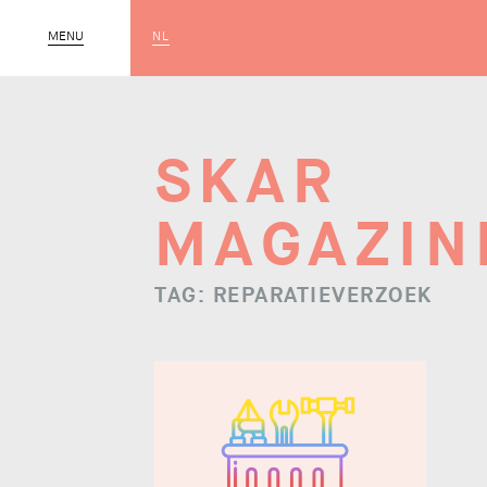
NL
CLOSE
MENU
SKAR
MAGAZIN
TAG: REPARATIEVERZOEK