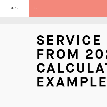
NL
CLOSE
MENU
SERVICE
FROM 20
CALCULA
EXAMPLE