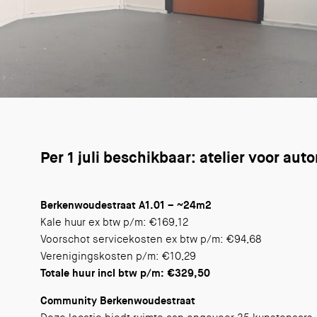
Per 1 juli beschikbaar: atelier voor a
Berkenwoudestraat A1.01 – ~24m2
Kal
e huur ex btw p/m: €169,12
Voorschot servicekosten ex btw p/m: €94,68
Verenigingskosten p/m: €10,29
Totale huur incl btw p/m: €329,50
Community Berkenwoudestraat