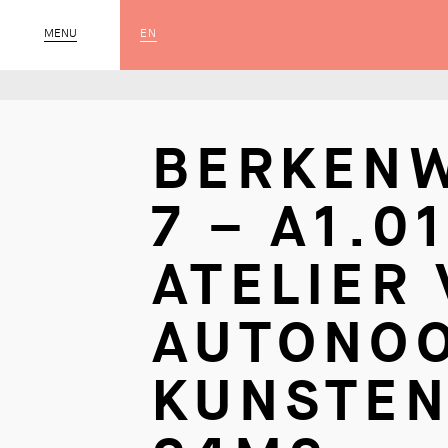
EN
MENU
SLUIT
BERKEN
7 – A1.01
ATELIER
AUTONO
KUNSTEN