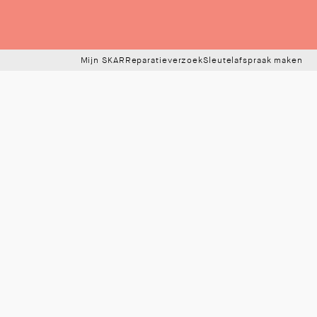
Mijn SKAR
Reparatieverzoek
Sleutelafspraak maken