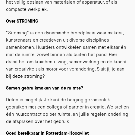
het veilig opslaan van materialen of apparatuur, of als
compacte werkplek.
Over STROMING
“Stroming” is een dynamische broedplaats waar makers,
kunstenaars en creatieven uit diverse disciplines
samenkomen. Huurders ontwikkelen samen met elkaar én
met de ruimte, zowel binnen als buiten het pand. Hier
draait het om kruisbestuiving, samenwerking en de kracht
van creativiteit als motor voor verandering. Sluit jij je aan
bij deze stroming?
Samen gebruikmaken van de ruimte?
Delen is mogelijk. Je kunt de berging gezamenlijk
gebruiken met een collega of partner in creatie. We stellen
één huurcontract op per ruimte, en jullie regelen onderling
de afspraken over het gebruik.
Goed bereikbaar in Rotterdam-Hoogvliet