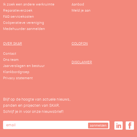
Ik zoek een andere werkruimte
Aanbod
Reparatieverzoek
Meld je aan
FAQ servicekosten
Coöperatieve vereniging
Medehuurder aanmelden
OVER SKAR
COLOFON
Contact
Ons team
DISCLAIMER
Jaarverslagen en bestuur
Klankbordgroep
Privacy statement
Blijf op de hoogte van actuele nieuws,
panden en projecten van SKAR.
Schrijf je in voor onze nieuwsbrief!