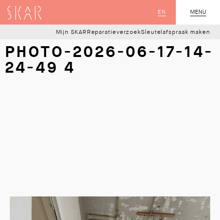
SKAR
EN
MENU
SLUIT
Mijn SKAR
Reparatieverzoek
Sleutelafspraak maken
PHOTO-2026-06-17-14-
24-49 4