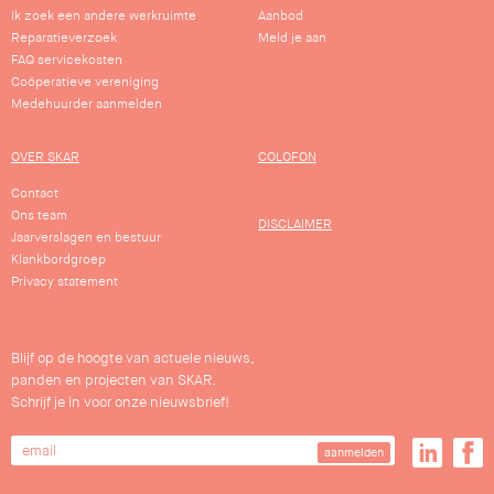
Ik zoek een andere werkruimte
Aanbod
Reparatieverzoek
Meld je aan
FAQ servicekosten
Coöperatieve vereniging
Medehuurder aanmelden
OVER SKAR
COLOFON
Contact
Ons team
DISCLAIMER
Jaarverslagen en bestuur
Klankbordgroep
Privacy statement
Blijf op de hoogte van actuele nieuws,
panden en projecten van SKAR.
Schrijf je in voor onze nieuwsbrief!