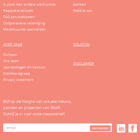
Ik zoek een andere werkruimte
Aanbod
Reparatieverzoek
Meld je aan
FAQ servicekosten
Coöperatieve vereniging
Medehuurder aanmelden
OVER SKAR
COLOFON
Contact
Ons team
DISCLAIMER
Jaarverslagen en bestuur
Klankbordgroep
Privacy statement
Blijf op de hoogte van actuele nieuws,
panden en projecten van SKAR.
Schrijf je in voor onze nieuwsbrief!