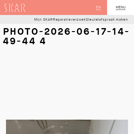
SKAR
EN
MENU
SLUIT
Mijn SKAR
Reparatieverzoek
Sleutelafspraak maken
PHOTO-2026-06-17-14-
49-44 4