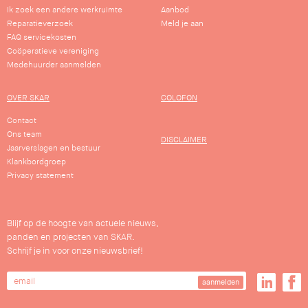
Ik zoek een andere werkruimte
Aanbod
Reparatieverzoek
Meld je aan
FAQ servicekosten
Coöperatieve vereniging
Medehuurder aanmelden
OVER SKAR
COLOFON
Contact
Ons team
DISCLAIMER
Jaarverslagen en bestuur
Klankbordgroep
Privacy statement
Blijf op de hoogte van actuele nieuws,
panden en projecten van SKAR.
Schrijf je in voor onze nieuwsbrief!