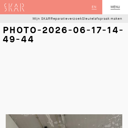
SKAR
EN
MENU
SLUIT
Mijn SKAR
Reparatieverzoek
Sleutelafspraak maken
PHOTO-2026-06-17-14-
49-44