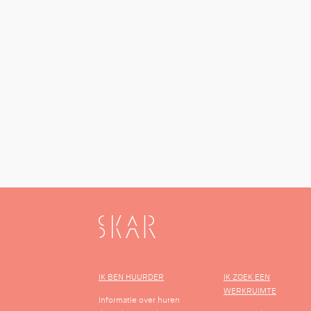
SKAR
IK BEN HUURDER
IK ZOEK EEN
WERKRUIMTE
Informatie over huren