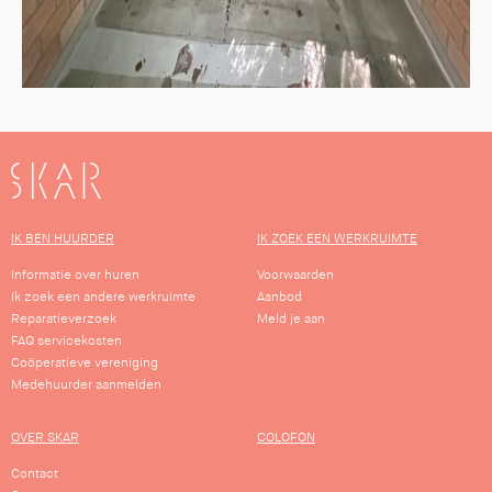
SKAR
IK BEN HUURDER
IK ZOEK EEN WERKRUIMTE
Informatie over huren
Voorwaarden
Ik zoek een andere werkruimte
Aanbod
Reparatieverzoek
Meld je aan
FAQ servicekosten
Coöperatieve vereniging
Medehuurder aanmelden
OVER SKAR
COLOFON
Contact