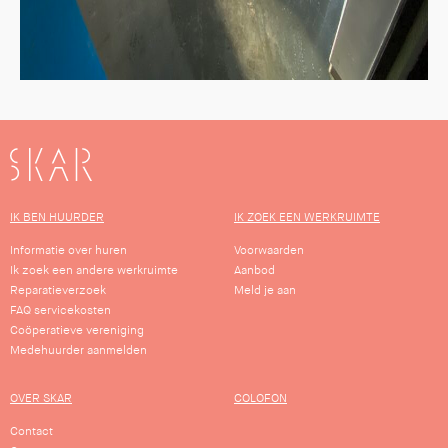
SKAR
IK BEN HUURDER
IK ZOEK EEN WERKRUIMTE
Informatie over huren
Voorwaarden
Ik zoek een andere werkruimte
Aanbod
Reparatieverzoek
Meld je aan
FAQ servicekosten
Coöperatieve vereniging
Medehuurder aanmelden
OVER SKAR
COLOFON
Contact