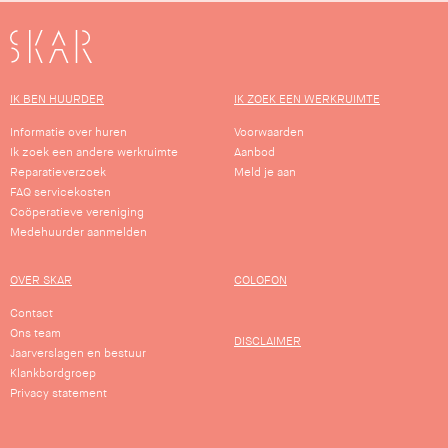
SKAR
IK BEN HUURDER
IK ZOEK EEN WERKRUIMTE
Informatie over huren
Voorwaarden
Ik zoek een andere werkruimte
Aanbod
Reparatieverzoek
Meld je aan
FAQ servicekosten
Coöperatieve vereniging
Medehuurder aanmelden
OVER SKAR
COLOFON
Contact
Ons team
DISCLAIMER
Jaarverslagen en bestuur
Klankbordgroep
Privacy statement