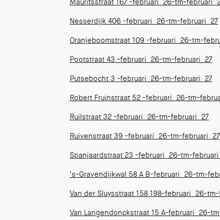
Mauritsstraat 167 -februari_26-tm-februari_
Nesserdijk 406 -februari_26-tm-februari_27
Oranjeboomstraat 109 -februari_26-tm-febr
Pootstraat 43 -februari_26-tm-februari_27
Putsebocht 3 -februari_26-tm-februari_27
Robert Fruinstraat 52 -februari_26-tm-febru
Ruilstraat 32 -februari_26-tm-februari_27
Ruivenstraat 39 -februari_26-tm-februari_27
Spanjaardstraat 23 -februari_26-tm-februari
‘s-Gravendijkwal 58 A B-februari_26-tm-feb
Van der Sluysstraat 158 198-februari_26-tm-
Van Langendonckstraat 15 A-februari_26-tm