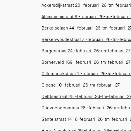
Ackersdijkstraat 20 -februari_26-tm-februar
Aluminiumstraat 6 -februari_26-tm-februari_
Berkelselaan 44 -februari_26-tm-februari_2
Berkenwoudestraat 7 -februari_26-tm-febru
Borgerstraat 24 -februari_26-tm-februari_27
Bornerveld 169 -februari_26-tm-februari_27
Cillershoekstraat 1 -februari_26-tm-februar
Cloese 10 -februari_26-tm-februari_27
Delftsestraat 25 -februari_26-tm-februari_2
Drievriendenstraat 26 -februari_26-tm-febru
Gantelstraat 14 16-februari_26-tm-februari_
Heer Danielstraat 29 -februari_26-tm-februa