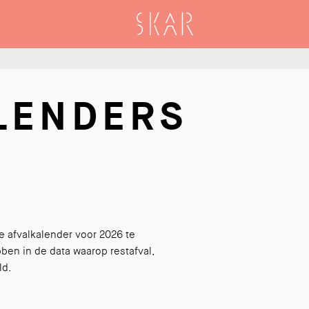
SKAR
LENDERS
e afvalkalender voor 2026 te
ben in de data waarop restafval,
ld.