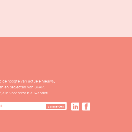
 op de hoogte van actuele nieuws,
n en projecten van SKAR.
f je in voor onze nieuwsbrief!