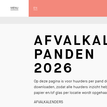
EN
MENU
SLUIT
AFVALKA
PANDEN
2026
Op deze pagina is voor huurders per pand d
downloaden, zodat alle huurders inzicht heb
papier en/of glas per locatie wordt opgehaa
AFVALKALENDERS