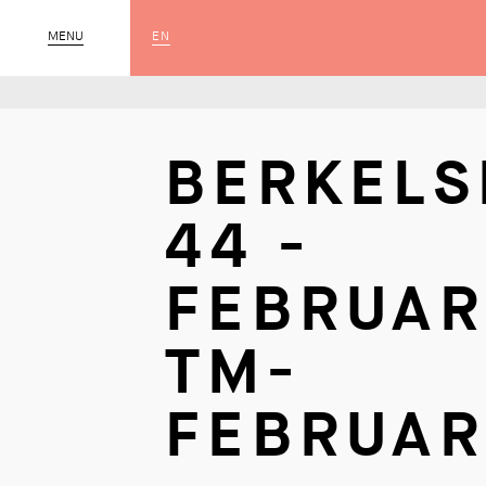
EN
MENU
SLUIT
BERKELS
44 -
FEBRUAR
TM-
FEBRUAR