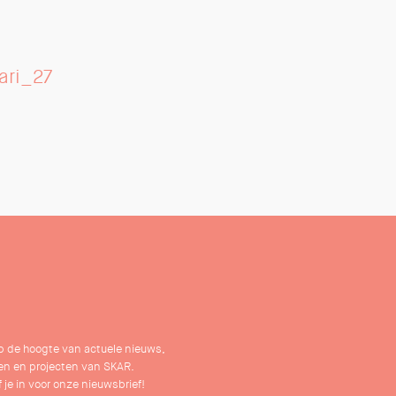
ari_27
 op de hoogte van actuele nieuws,
n en projecten van SKAR.
f je in voor onze nieuwsbrief!