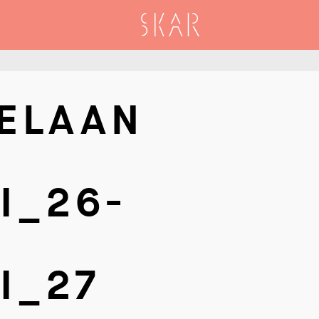
SKAR
ELAAN
I_26-
I_27