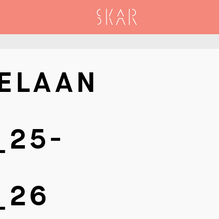
SKAR
ELAAN
_25-
_26