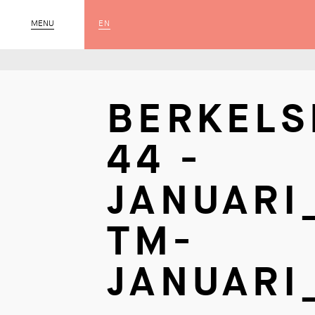
EN
MENU
SLUIT
BERKELS
44 -
JANUARI
TM-
JANUARI