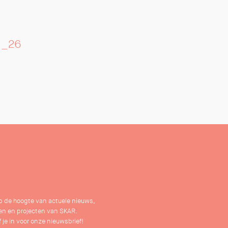
ri_26
 op de hoogte van actuele nieuws,
n en projecten van SKAR.
f je in voor onze nieuwsbrief!