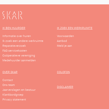
SKAR
IK BEN HUURDER
IK ZOEK EEN WERKRUIMTE
Informatie over huren
Voorwaarden
Ik zoek een andere werkruimte
Aanbod
Reparatieverzoek
Meld je aan
FAQ servicekosten
Coöperatieve vereniging
Medehuurder aanmelden
OVER SKAR
COLOFON
Contact
Ons team
DISCLAIMER
Jaarverslagen en bestuur
Klankbordgroep
Privacy statement