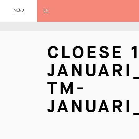
EN
MENU
SLUIT
CLOESE 1
JANUARI
TM-
JANUARI