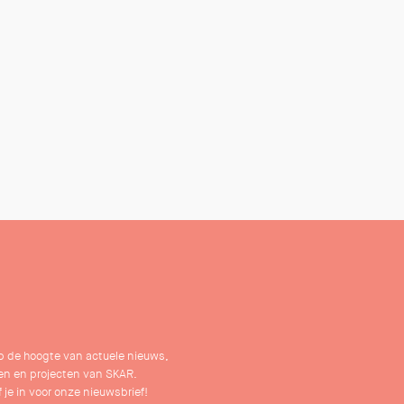
 op de hoogte van actuele nieuws,
n en projecten van SKAR.
f je in voor onze nieuwsbrief!