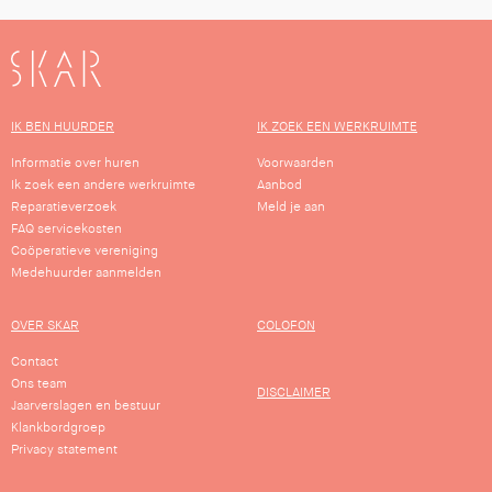
SKAR
IK BEN HUURDER
IK ZOEK EEN WERKRUIMTE
Informatie over huren
Voorwaarden
Ik zoek een andere werkruimte
Aanbod
Reparatieverzoek
Meld je aan
FAQ servicekosten
Coöperatieve vereniging
Medehuurder aanmelden
OVER SKAR
COLOFON
Contact
Ons team
DISCLAIMER
Jaarverslagen en bestuur
Klankbordgroep
Privacy statement