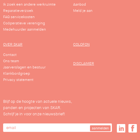
Ik zoek een andere werkruimte
Aanbod
Reparatieverzoek
Meld je aan
FAQ servicekosten
Coöperatieve vereniging
Medehuurder aanmelden
OVER SKAR
COLOFON
Contact
Ons team
DISCLAIMER
Jaarverslagen en bestuur
Klankbordgroep
Privacy statement
Blijf op de hoogte van actuele nieuws,
panden en projecten van SKAR.
Schrijf je in voor onze nieuwsbrief!