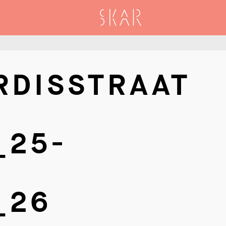
SKAR
RDISSTRAAT
_25-
_26