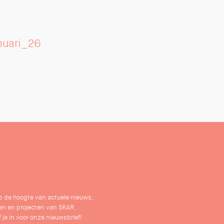
anuari_26
 op de hoogte van actuele nieuws,
n en projecten van SKAR.
f je in voor onze nieuwsbrief!