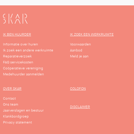
SKAR
IK BEN HUURDER
IK ZOEK EEN WERKRUIMTE
Informatie over huren
Voorwaarden
Ik zoek een andere werkruimte
Aanbod
Reparatieverzoek
Meld je aan
FAQ servicekosten
Coöperatieve vereniging
Medehuurder aanmelden
OVER SKAR
COLOFON
Contact
Ons team
DISCLAIMER
Jaarverslagen en bestuur
Klankbordgroep
Privacy statement