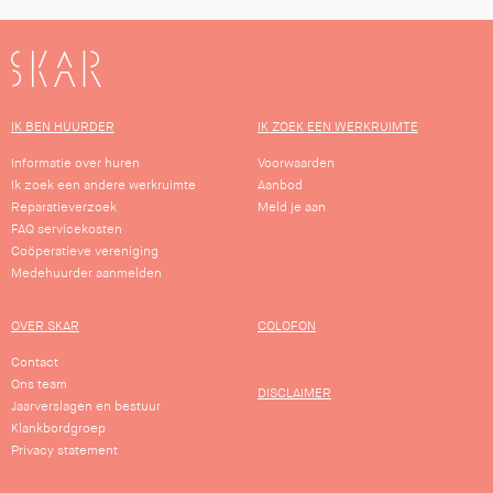
SKAR
IK BEN HUURDER
IK ZOEK EEN WERKRUIMTE
Informatie over huren
Voorwaarden
Ik zoek een andere werkruimte
Aanbod
Reparatieverzoek
Meld je aan
FAQ servicekosten
Coöperatieve vereniging
Medehuurder aanmelden
OVER SKAR
COLOFON
Contact
Ons team
DISCLAIMER
Jaarverslagen en bestuur
Klankbordgroep
Privacy statement